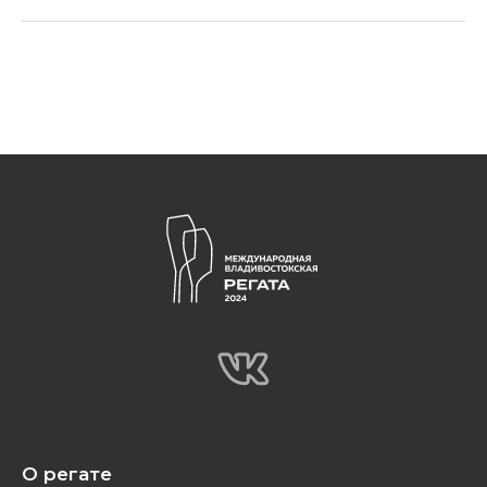
О регате