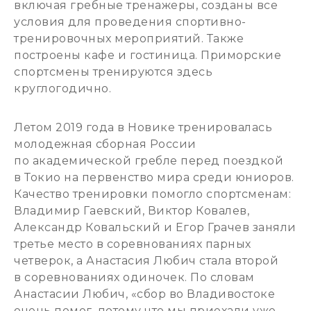
включая гребные тренажеры, созданы все
условия для проведения спортивно-
тренировочных мероприятий. Также
построены кафе и гостиница. Приморские
спортсмены тренируются здесь
круглогодично.
Летом 2019 года в Новике тренировалась
молодежная сборная России
по академической гребле перед поездкой
в Токио на первенство мира среди юниоров.
Качество тренировки помогло спортсменам:
Владимир Гаевский, Виктор Ковалев,
Александр Ковальский и Егор Грачев заняли
третье место в соревнованиях парных
четверок, а Анастасия Любич стала второй
в соревнованиях одиночек. По словам
Анастасии Любич, «сбор во Владивостоке
очень помог, потому что мы приехали уже