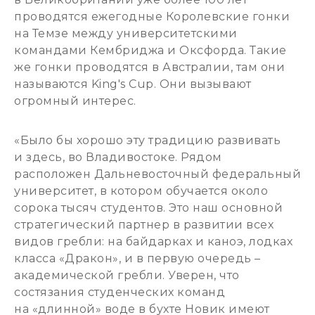
проводятся ежегодные Королевские гонки
на Темзе между университетскими
командами Кембриджа и Оксфорда. Такие
же гонки проводятся в Австралии, там они
называются King's Cup. Они вызывают
огромный интерес.
«Было бы хорошо эту традицию развивать
и здесь, во Владивостоке. Рядом
расположен Дальневосточный федеральный
университет, в котором обучается около
сорока тысяч студентов. Это наш основной
стратегический партнер в развитии всех
видов гребли: на байдарках и каноэ, лодках
класса «Дракон», и в первую очередь –
академической гребли. Уверен, что
состязания студенческих команд
на «длинной» воде в бухте Новик имеют