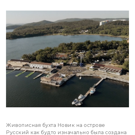
Живописная бухта Новик на острове
Русский как будто изначально была создана