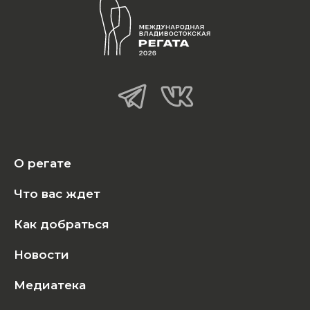
О регате
Что вас ждет
Как добраться
Новости
Медиатека