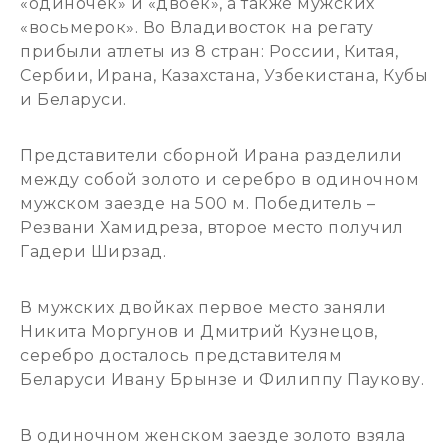
«одиночек» и «двоек», а также мужских
«восьмерок». Во Владивосток на регату
прибыли атлеты из 8 стран: России, Китая,
Сербии, Ирана, Казахстана, Узбекистана, Кубы
и Беларуси.
Представители сборной Ирана разделили
между собой золото и серебро в одиночном
мужском заезде на 500 м. Победитель –
Резвани Хамидреза, второе место получил
Гадери Ширзад.
В мужских двойках первое место заняли
Никита Моргунов и Дмитрий Кузнецов,
серебро досталось представителям
Беларуси Ивану Брынзе и Филиппу Паукову.
В одиночном женском заезде золото взяла