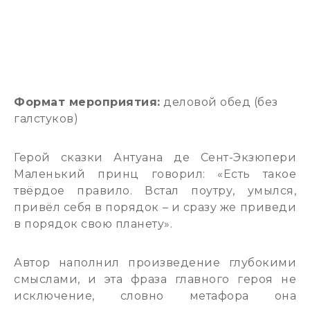
Формат мероприятия:
деловой обед (без
галстуков)
Герой сказки Антуана де Сент-Экзюпери
Маленький принц говорил: «Есть такое
твёрдое правило. Встал поутру, умылся,
привёл себя в порядок – и сразу же приведи
в порядок свою планету».
Автор наполнил произведение глубокими
смыслами, и эта фраза главного героя не
исключение, словно метафора она