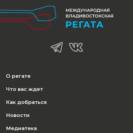
О регате
Что вас ждет
Как добраться
Новости
Медиатека