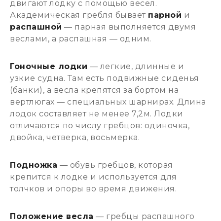
двигают лодку с помощью весел.
Академическая гребля бывает
парной
и
распашной
— парная выполняется двумя
веслами, а распашная — одним.
Гоночные лодки
— легкие, длинные и
узкие судна. Там есть подвижные сиденья
(банки), а весла крепятся за бортом на
вертлюгах — специальных шарнирах. Длина
лодок составляет не менее 7,2м. Лодки
отличаются по числу гребцов: одиночка,
двойка, четверка, восьмерка.
Подножка
— обувь гребцов, которая
крепится к лодке и используется для
толчков и опоры во время движения.
Положение весла
— гребцы распашного