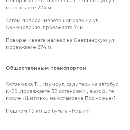
Поворачиваете налево на Светланскую ул.,
проезжаете 274 м
Затем поворачиваете направо на ул.
Семеновская, проезжаете 74м
Поворачиваете налево на Светланскую ул.,
проезжаете 274 м
Общественным транспортом
Остановка ТЦ Изумруд садитесь на автобус
№29 ,проезжаете 32 остановки , выходите
после «Шигино» на остановке Подножье-1
Пешком 1.5 км до бухата «Новик».