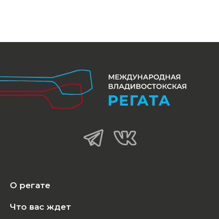
О регате
Что вас ждет