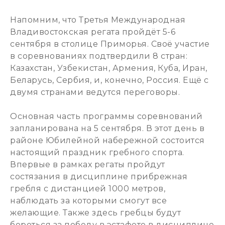
Напомним, что Третья Международная
Владивостокская регата пройдёт 5-6
сентября в столице Приморья. Своё участие
в соревнованиях подтвердили 8 стран:
Казахстан, Узбекистан, Армения, Куба, Иран,
Беларусь, Сербия, и, конечно, Россия. Ещё с
двумя странами ведутся переговоры.
Основная часть программы соревнований
запланирована на 5 сентября. В этот день в
районе Юбилейной набережной состоится
настоящий праздник гребного спорта.
Впервые в рамках регаты пройдут
состязания в дисциплине прибрежная
гребля с дистанцией 1000 метров,
наблюдать за которыми смогут все
желающие. Также здесь гребцы будут
бороться за победу в эстафете в дисциплине