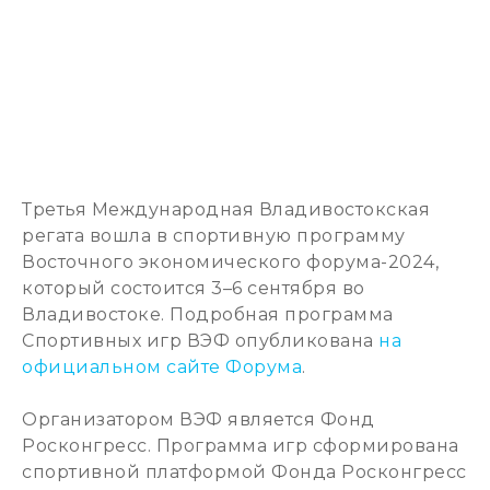
Третья Международная Владивостокская
регата вошла в спортивную программу
Восточного экономического форума-2024,
который состоится 3–6 сентября во
Владивостоке. Подробная программа
Спортивных игр ВЭФ опубликована
на
официальном сайте Форума
.
Организатором ВЭФ является Фонд
Росконгресс. Программа игр сформирована
спортивной платформой Фонда Росконгресс