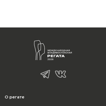
О регате