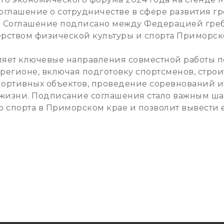
оглашение о сотрудничестве в сфере развития гр
 Соглашение подписано между Федерацией греб
рством физической культуры и спорта Приморско
яет ключевые направления совместной работы п
 регионе, включая подготовку спортсменов, строи
ортивных объектов, проведение соревнований и
 жизни. Подписание соглашения стало важным шаг
о спорта в Приморском крае и позволит вывести 