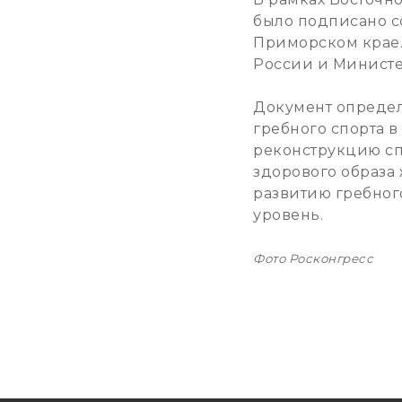
было подписано с
Приморском крае.
России и Министе
Документ определ
гребного спорта в
реконструкцию сп
здорового образа
развитию гребног
уровень.
Фото Росконгресс