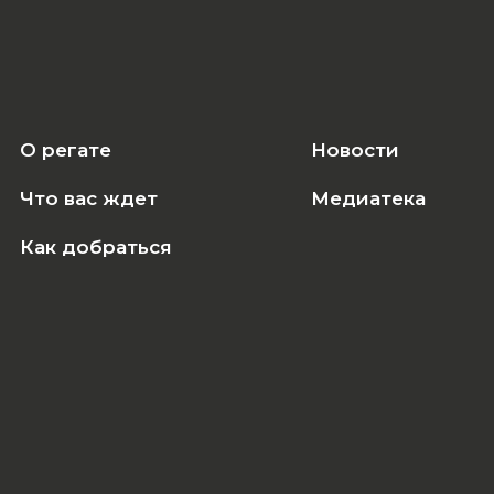
О регате
Новости
Что вас ждет
Медиатека
Как добраться