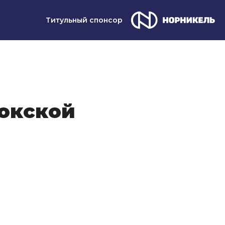
Титульный спонсор
окской