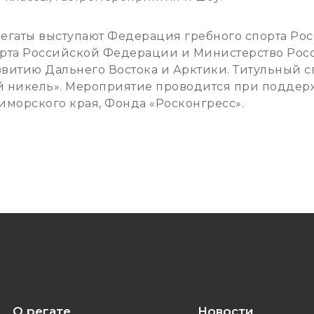
егаты выступают Федерация гребного спорта Рос
орта Российской Федерации и Министерство Рос
витию Дальнего Востока и Арктики. Титульный с
 никель». Мероприятие проводится при поддер
иморского края, Фонда «Росконгресс».
О регате
Новости