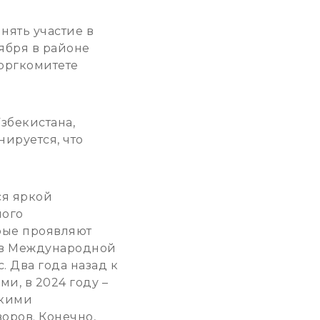
нять участие в
ября в районе
оргкомитете
збекистана,
нируется, что
ся яркой
ного
рые проявляют
е в Международной
. Два года назад к
ми, в 2024 году –
ькими
оров. Конечно,