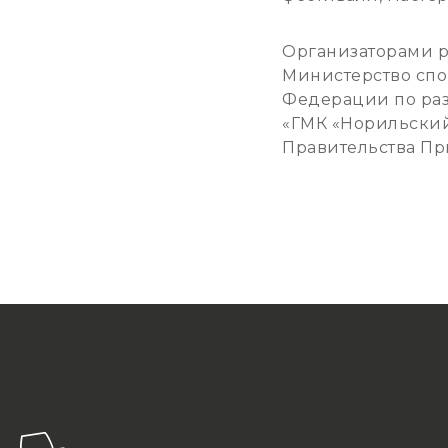
Организаторами р
Министерство сп
Федерации по раз
«ГМК «Норильский
Правительства Пр