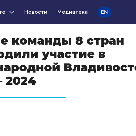
те
Новости
Медиатека
EN
е команды 8 стран
рдили участие в
ародной Владивост
– 2024