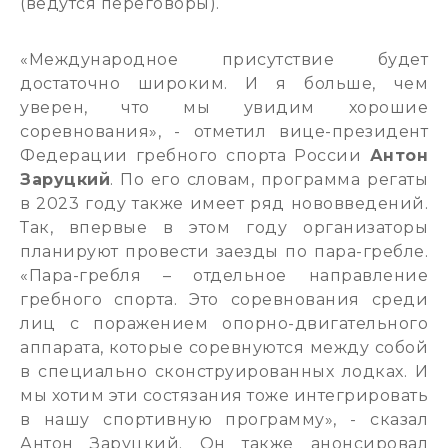
(ведутся переговоры).
«Международное присутствие будет
достаточно широким. И я больше, чем
уверен, что мы увидим хорошие
соревнования», - отметил вице-президент
Федерации гребного спорта России
Антон
Заруцкий
. По его словам, программа регаты
в 2023 году также имеет ряд нововведений.
Так, впервые в этом году организаторы
планируют провести заезды по пара-гребле.
«Пара-гребля – отдельное направление
гребного спорта. Это соревнования среди
лиц с поражением опорно-двигательного
аппарата, которые соревнуются между собой
в специально сконструированных лодках. И
мы хотим эти состязания тоже интегрировать
в нашу спортивную программу», - сказал
Антон Заруцкий. Он также анонсировал