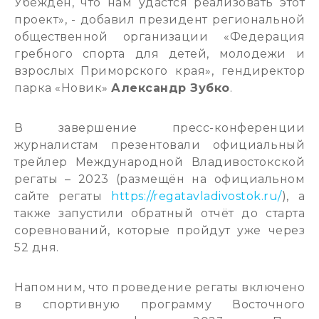
Убеждён, что нам удастся реализовать этот
проект», - добавил президент региональной
общественной организации «Федерация
гребного спорта для детей, молодежи и
взрослых Приморского края», гендиректор
парка «Новик»
Александр Зубко
.
В завершение пресс-конференции
журналистам презентовали официальный
трейлер Международной Владивостокской
регаты – 2023 (размещён на официальном
сайте регаты
https://regatavladivostok.ru/
), а
также запустили обратный отчёт до старта
соревнований, которые пройдут уже через
52 дня.
Напомним, что проведение регаты включено
в спортивную программу Восточного